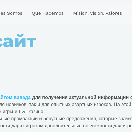
nes Somos
Que Hacemos
Mision, Vision, Valores
сайт
йтом вавада
для получения актуальной информации о
ля новичков, так и для опытных азартных игроков. На эт
игры и live-казино.
льные промоакции и бонусные предложения, которые знач
сти дарят игрокам дополнительные возможности для игры,