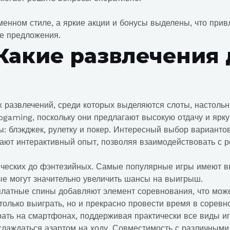
енном стиле, а яркие акции и бонусы выделены, что прив
ые предложения.
Какие развлечения
развлечений, среди которых выделяются слоты, настольн
ogaming, поскольку они предлагают высокую отдачу и ярку
: блэкджек, рулетку и покер. Интересный выбор варианто
ают интерактивный опыт, позволяя взаимодействовать с р
ческих до фэнтезийных. Самые популярные игры имеют вы
ые могут значительно увеличить шансы на выигрыш.
атные спины добавляют элемент соревнования, что может
 только выиграть, но и прекрасно провести время в сорев
ать на смартфонах, поддерживая практически все виды иг
наслаждаться азартом на ходу. Совместимость с различны