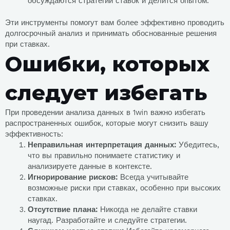
обсуждаются стратегии ставок и делится опытом.
Эти инструменты помогут вам более эффективно проводить
долгосрочный анализ и принимать обоснованные решения
при ставках.
Ошибки, которых
следует избегать
При проведении анализа данных в 1win важно избегать
распространенных ошибок, которые могут снизить вашу
эффективность:
Неправильная интерпретация данных:
Убедитесь,
что вы правильно понимаете статистику и
анализируете данные в контексте.
Игнорирование рисков:
Всегда учитывайте
возможные риски при ставках, особенно при высоких
ставках.
Отсутствие плана:
Никогда не делайте ставки
наугад. Разработайте и следуйте стратегии.