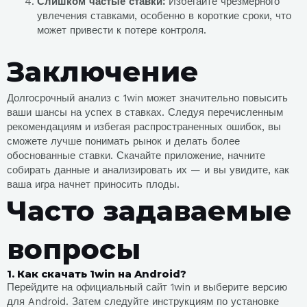
Слишком частые ставки:
Избегайте чрезмерного
увлечения ставками, особенно в короткие сроки, что
может привести к потере контроля.
Заключение
Долгосрочный анализ с 1win может значительно повысить
ваши шансы на успех в ставках. Следуя перечисленным
рекомендациям и избегая распространенных ошибок, вы
сможете лучше понимать рынок и делать более
обоснованные ставки. Скачайте приложение, начните
собирать данные и анализировать их — и вы увидите, как
ваша игра начнет приносить плоды.
Часто задаваемые
вопросы
1. Как скачать 1win на Android?
Перейдите на официальный сайт 1win и выберите версию
для Android. Затем следуйте инструкциям по установке