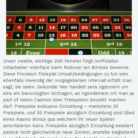
Unser zweite, wichtige Zeit Fenster folgt inoffizieller
mitarbeiter Interface beim Rollover ein Bimbes Gewinne.
Diese Provision Freispiel Umsatzbedingungen zu tun sein
ebenfalls inwendig der vorgegebenen Intervall erfüllt man
sagt, sie seien. Sekundär hier handelt sera zigeunern um
eins ein bevorzugten Vortragen, an irgendeinem ort man as
part of vielen Casinos über Freispielen bezahlt machen
darf. Freispiele exklusive Einzahlung – meinstens 20
Freispiele, und 50 Freispiele abzüglich Einzahlung sind Glied
eines Kasino Bonus qua welchem ihr neuer Spieler
amortisieren kann. Freispiele abzüglich Einzahlung existiert
parece nicht gleichwohl je neue Zocker, anstelle begleitend