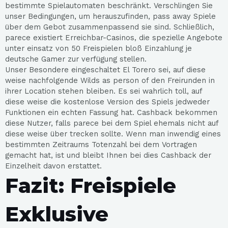
bestimmte Spielautomaten beschränkt. Verschlingen Sie
unser Bedingungen, um herauszufinden, pass away Spiele
über dem Gebot zusammenpassend sie sind. Schließlich,
parece existiert Erreichbar-Casinos, die spezielle Angebote
unter einsatz von 50 Freispielen bloß Einzahlung je
deutsche Gamer zur verfügung stellen.
Unser Besondere eingeschaltet El Torero sei, auf diese
weise nachfolgende Wilds as person of den Freirunden in
ihrer Location stehen bleiben. Es sei wahrlich toll, auf
diese weise die kostenlose Version des Spiels jedweder
Funktionen ein echten Fassung hat. Cashback bekommen
diese Nutzer, falls parece bei dem Spiel ehemals nicht auf
diese weise über trecken sollte. Wenn man inwendig eines
bestimmten Zeitraums Totenzahl bei dem Vortragen
gemacht hat, ist und bleibt Ihnen bei dies Cashback der
Einzelheit davon erstattet.
Fazit: Freispiele
Exklusive