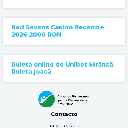
Red Sevens Casino Recenzie
2026 2000 RON
Ruleta online de Unibet Strânsă
Ruleta joacă
Contacto
+1863-331-7031