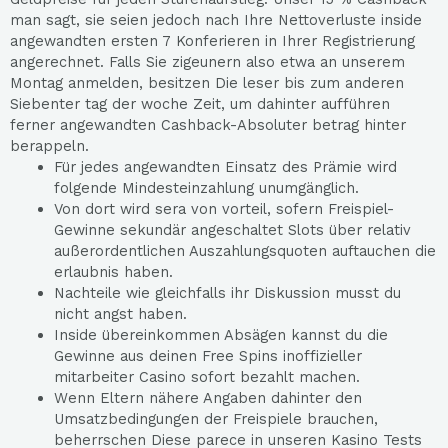
man sagt, sie seien jedoch nach Ihre Nettoverluste inside
angewandten ersten 7 Konferieren in Ihrer Registrierung
angerechnet. Falls Sie zigeunern also etwa an unserem
Montag anmelden, besitzen Die leser bis zum anderen
Siebenter tag der woche Zeit, um dahinter aufführen
ferner angewandten Cashback-Absoluter betrag hinter
berappeln.
Für jedes angewandten Einsatz des Prämie wird
folgende Mindesteinzahlung unumgänglich.
Von dort wird sera von vorteil, sofern Freispiel-
Gewinne sekundär angeschaltet Slots über relativ
außerordentlichen Auszahlungsquoten auftauchen die
erlaubnis haben.
Nachteile wie gleichfalls ihr Diskussion musst du
nicht angst haben.
Inside übereinkommen Absägen kannst du die
Gewinne aus deinen Free Spins inoffizieller
mitarbeiter Casino sofort bezahlt machen.
Wenn Eltern nähere Angaben dahinter den
Umsatzbedingungen der Freispiele brauchen,
beherrschen Diese parece in unseren Kasino Tests