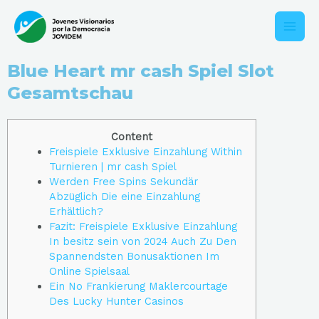
Ir
Main
al
contenido
Men
Blue Heart mr cash Spiel Slot
Gesamtschau
Content
Freispiele Exklusive Einzahlung Within
Turnieren | mr cash Spiel
Werden Free Spins Sekundär
Abzüglich Die eine Einzahlung
Erhältlich?
Fazit: Freispiele Exklusive Einzahlung
In besitz sein von 2024 Auch Zu Den
Spannendsten Bonusaktionen Im
Online Spielsaal
Ein No Frankierung Maklercourtage
Des Lucky Hunter Casinos