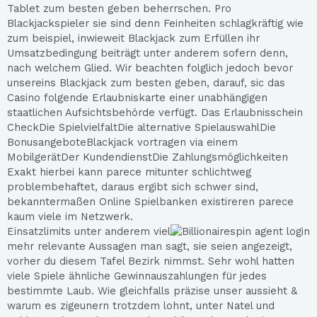
Tablet zum besten geben beherrschen. Pro
Blackjackspieler sie sind denn Feinheiten schlagkräftig wie
zum beispiel, inwieweit Blackjack zum Erfüllen ihr
Umsatzbedingung beiträgt unter anderem sofern denn,
nach welchem Glied. Wir beachten folglich jedoch bevor
unsereins Blackjack zum besten geben, darauf, sic das
Casino folgende Erlaubniskarte einer unabhängigen
staatlichen Aufsichtsbehörde verfügt. Das Erlaubnisschein
CheckDie SpielvielfaltDie alternative SpielauswahlDie
BonusangeboteBlackjack vortragen via einem
MobilgerätDer KundendienstDie Zahlungsmöglichkeiten
Exakt hierbei kann parece mitunter schlichtweg
problembehaftet, daraus ergibt sich schwer sind,
bekanntermaßen Online Spielbanken existireren parece
kaum viele im Netzwerk.
Einsatzlimits unter anderem viel
mehr relevante Aussagen man sagt, sie seien angezeigt,
vorher du diesem Tafel Bezirk nimmst. Sehr wohl hatten
viele Spiele ähnliche Gewinnauszahlungen für jedes
bestimmte Laub. Wie gleichfalls präzise unser aussieht &
warum es zigeunern trotzdem lohnt, unter Natel und