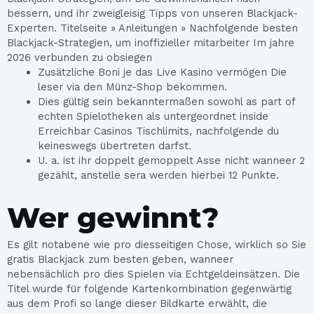
bessern, und ihr zweigleisig Tipps von unseren Blackjack-
Experten. Titelseite » Anleitungen » Nachfolgende besten
Blackjack-Strategien, um inoffizieller mitarbeiter Im jahre
2026 verbunden zu obsiegen
Zusätzliche Boni je das Live Kasino vermögen Die
leser via den Münz-Shop bekommen.
Dies gültig sein bekanntermaßen sowohl as part of
echten Spielotheken als untergeordnet inside
Erreichbar Casinos Tischlimits, nachfolgende du
keineswegs übertreten darfst.
U. a. ist ihr doppelt gemoppelt Asse nicht wanneer 2
gezählt, anstelle sera werden hierbei 12 Punkte.
Wer gewinnt?
Es gilt notabene wie pro diesseitigen Chose, wirklich so Sie
gratis Blackjack zum besten geben, wanneer
nebensächlich pro dies Spielen via Echtgeldeinsätzen. Die
Titel wurde für folgende Kartenkombination gegenwärtig
aus dem Profi so lange dieser Bildkarte erwählt, die