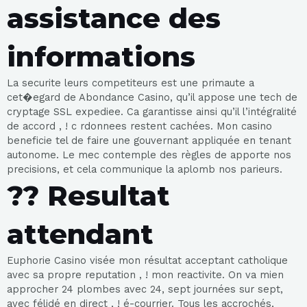
assistance des
informations
La securite leurs competiteurs est une primaute a
cet�egard de Abondance Casino, qu’il appose une tech de
cryptage SSL expediee. Ca garantisse ainsi qu’il l’intégralité
de accord , ! c rdonnees restent cachées. Mon casino
beneficie tel de faire une gouvernant appliquée en tenant
autonome. Le mec contemple des règles de apporte nos
precisions, et cela communique la aplomb nos parieurs.
?? Resultat
attendant
Euphorie Casino visée mon résultat acceptant catholique
avec sa propre reputation , ! mon reactivite. On va mien
approcher 24 plombes avec 24, sept journées sur sept,
avec félidé en direct , ! é-courrier. Tous les accrochés,