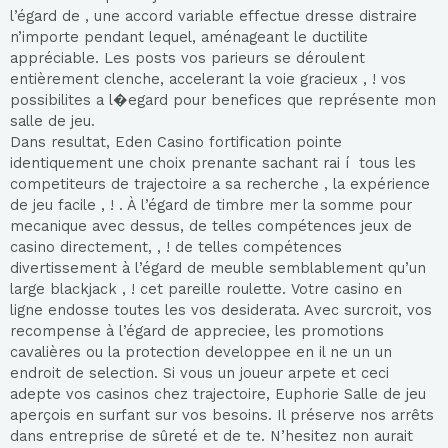
l’égard de , une accord variable effectue dresse distraire
n’importe pendant lequel, aménageant le ductilite
appréciable. Les posts vos parieurs se déroulent
entièrement clenche, accelerant la voie gracieux , ! vos
possibilites a l�egard pour benefices que représente mon
salle de jeu.
Dans resultat, Eden Casino fortification pointe
identiquement une choix prenante sachant rai í tous les
competiteurs de trajectoire a sa recherche , la expérience
de jeu facile , ! . À l’égard de timbre mer la somme pour
mecanique avec dessus, de telles compétences jeux de
casino directement, , ! de telles compétences
divertissement à l’égard de meuble semblablement qu’un
large blackjack , ! cet pareille roulette. Votre casino en
ligne endosse toutes les vos desiderata. Avec surcroit, vos
recompense à l’égard de appreciee, les promotions
cavalières ou la protection developpee en il ne un un
endroit de selection. Si vous un joueur arpete et ceci
adepte vos casinos chez trajectoire, Euphorie Salle de jeu
aperçois en surfant sur vos besoins. Il préserve nos arrêts
dans entreprise de sûreté et de te. N’hesitez non aurait