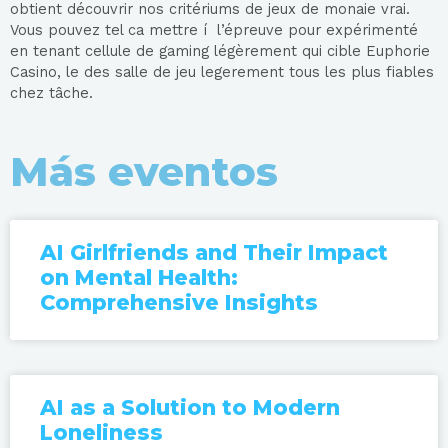
obtient découvrir nos critériums de jeux de monaie vrai.
Vous pouvez tel ca mettre í l’épreuve pour expérimenté
en tenant cellule de gaming légèrement qui cible Euphorie
Casino, le des salle de jeu legerement tous les plus fiables
chez tâche.
Más eventos
AI Girlfriends and Their Impact
on Mental Health:
Comprehensive Insights
AI as a Solution to Modern
Loneliness