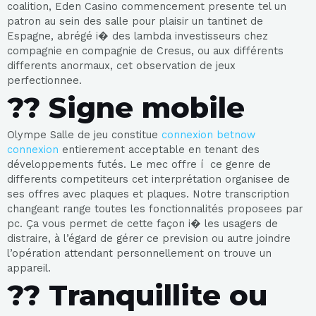
coalition, Eden Casino commencement presente tel un
patron au sein des salle pour plaisir un tantinet de
Espagne, abrégé i� des lambda investisseurs chez
compagnie en compagnie de Cresus, ou aux différents
differents anormaux, cet observation de jeux
perfectionnee.
?? Signe mobile
Olympe Salle de jeu constitue
connexion betnow
connexion
entierement acceptable en tenant des
développements futés. Le mec offre í ce genre de
differents competiteurs cet interprétation organisee de
ses offres avec plaques et plaques. Notre transcription
changeant range toutes les fonctionnalités proposees par
pc. Ça vous permet de cette façon i� les usagers de
distraire, à l’égard de gérer ce prevision ou autre joindre
l’opération attendant personnellement on trouve un
appareil.
?? Tranquillite ou