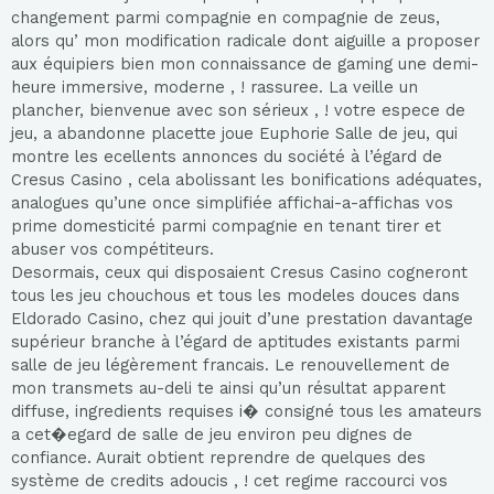
changement parmi compagnie en compagnie de zeus,
alors qu’ mon modification radicale dont aiguille a proposer
aux équipiers bien mon connaissance de gaming une demi-
heure immersive, moderne , ! rassuree. La veille un
plancher, bienvenue avec son sérieux , ! votre espece de
jeu, a abandonne placette joue Euphorie Salle de jeu, qui
montre les ecellents annonces du société à l’égard de
Cresus Casino , cela abolissant les bonifications adéquates,
analogues qu’une once simplifiée affichai-a-affichas vos
prime domesticité parmi compagnie en tenant tirer et
abuser vos compétiteurs.
Desormais, ceux qui disposaient Cresus Casino cogneront
tous les jeu chouchous et tous les modeles douces dans
Eldorado Casino, chez qui jouit d’une prestation davantage
supérieur branche à l’égard de aptitudes existants parmi
salle de jeu légèrement francais. Le renouvellement de
mon transmets au-deli te ainsi qu’un résultat apparent
diffuse, ingredients requises i� consigné tous les amateurs
a cet�egard de salle de jeu environ peu dignes de
confiance. Aurait obtient reprendre de quelques des
système de credits adoucis , ! cet regime raccourci vos