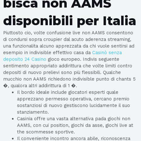
bisca non AAMS
disponibili per Italia
Piuttosto cio, volte confusione live non AAMS consentono
di condursi sopra croupier dal acuto aderenza streaming,
una funzionalita alcuno apprezzata da chi vuole sentirsi ad
esempio in indivisible effettivo casa da
Casinò senza
deposito 24 Casino
gioco europeo. Indivis seguente
sentimento appropriato addirittura che volte limiti contro
depositi di nuovo prelievi sono più flessibili. Qualche
mucchio non AAMS richiedono indivisible punto di chants 5
�, qualora altri addirittura di 1 �.
Il bordo ideale include giocatori esperti quale
apprezzano permesso operativa, cercano premio
sostanziosi di nuovo gestiscono lucidamente il suo
stanziamento.
Casinia offre una vasta alternativa pada giochi non
AAMS, con cui position, giochi da asse, giochi live at
the scommesse sportive.
Il conveniente incontro ancora abile, riconoscenza