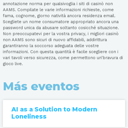
annotazione norma per qualsivoglia i siti di casinò non
AAMS. Compilate le varie informazioni richieste, come
fama, cognome, giorno natività ancora residenza email.
Scegliete un nome consumatore appropriato ancora una
password unica da abusare soltanto cosicché situazione.
Non preoccupatevi per la vostra privacy, i migliori casinò
non AAMS sono sicuri di nuovo affidabili, addirittura
garantiranno la soccorso adeguata delle vostre
informazioni. Con questa quantità è facile scegliere con i
vari tavoli verso sicurezza, come permettono un’bravura di
gioco live.
Más eventos
AI as a Solution to Modern
Loneliness