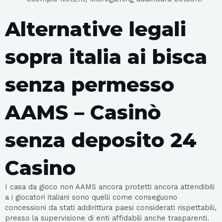
Alternative legali
sopra italia ai bisca
senza permesso
AAMS – Casinò
senza deposito 24
Casino
I casa da gioco non AAMS ancora protetti ancora attendibili
a i giocatori italiani sono quelli come conseguono
concessioni da stati addirittura paesi considerati rispettabili,
presso la supervisione di enti affidabili anche trasparenti.