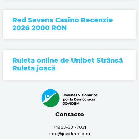
Red Sevens Casino Recenzie
2026 2000 RON
Ruleta online de Unibet Strânsă
Ruleta joacă
Contacto
+1863-331-7031
info@jovidem.com