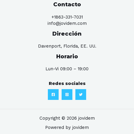
Contacto
+1863-331-7031
info@jovidem.com
Dirección
Davenport, Florida, EE. UU.
Horario
Lun-Vi 09:00 – 19:00
Redes sociales
Copyright © 2026 jovidem
Powered by jovidem