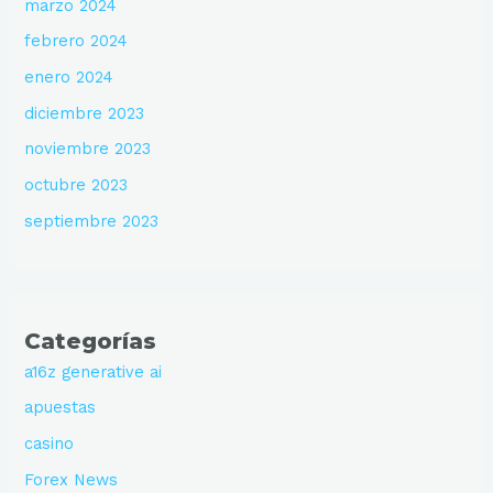
marzo 2024
febrero 2024
enero 2024
diciembre 2023
noviembre 2023
octubre 2023
septiembre 2023
Categorías
a16z generative ai
apuestas
casino
Forex News