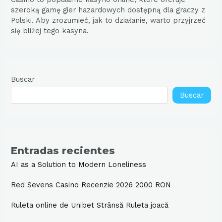
szeroką gamę gier hazardowych dostępną dla graczy z
Polski. Aby zrozumieć, jak to działanie, warto przyjrzeć
się bliżej tego kasyna.
Buscar
Buscar
Entradas recientes
AI as a Solution to Modern Loneliness
Red Sevens Casino Recenzie 2026 2000 RON
Ruleta online de Unibet Strânsă Ruleta joacă