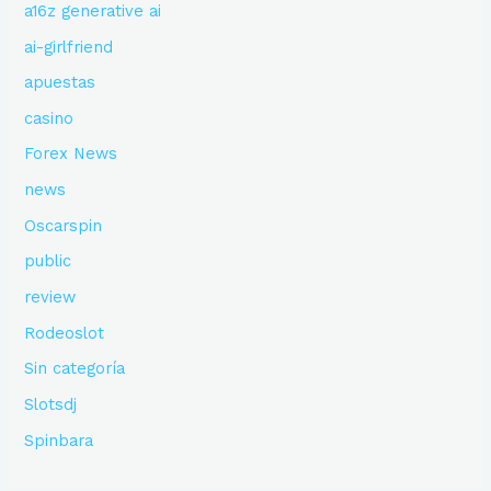
a16z generative ai
ai-girlfriend
apuestas
casino
Forex News
news
Oscarspin
public
review
Rodeoslot
Sin categoría
Slotsdj
Spinbara