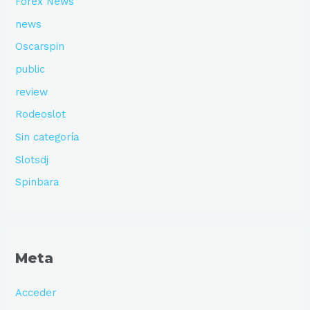
Forex News
news
Oscarspin
public
review
Rodeoslot
Sin categoría
Slotsdj
Spinbara
Meta
Acceder