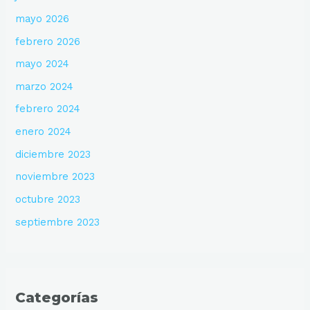
mayo 2026
febrero 2026
mayo 2024
marzo 2024
febrero 2024
enero 2024
diciembre 2023
noviembre 2023
octubre 2023
septiembre 2023
Categorías