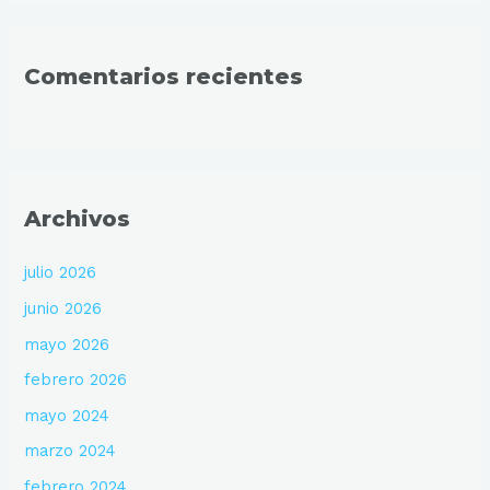
Comentarios recientes
Archivos
julio 2026
junio 2026
mayo 2026
febrero 2026
mayo 2024
marzo 2024
febrero 2024